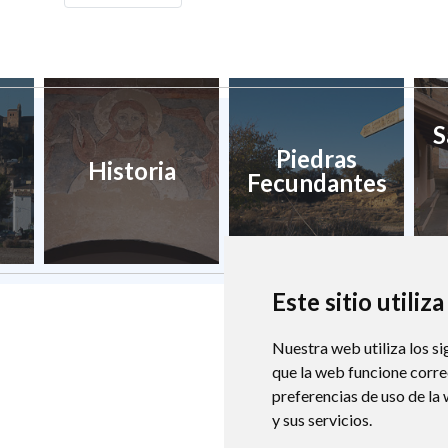
S
Piedras
Historia
Fecundantes
Este sitio utiliz
Nuestra web utiliza los si
que la web funcione corr
preferencias de uso de la
y sus servicios.