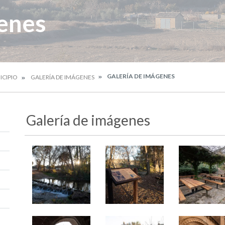
enes
GALERÍA DE IMÁGENES
ICIPIO
GALERÍA DE IMÁGENES
Galería de imágenes