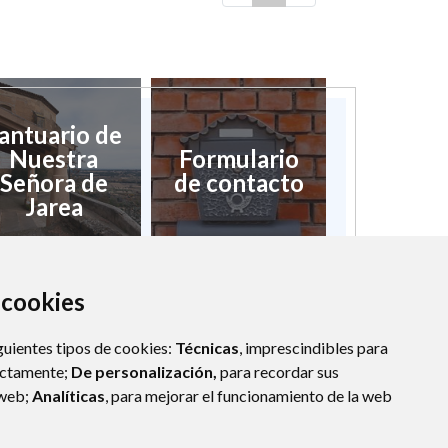
antuario de
Nuestra
Formulario
Señora de
de contacto
Jarea
a cookies
guientes tipos de cookies:
Técnicas
, imprescindibles para
ectamente;
De personalización,
para recordar sus
 web;
Analíticas
, para mejorar el funcionamiento de la web