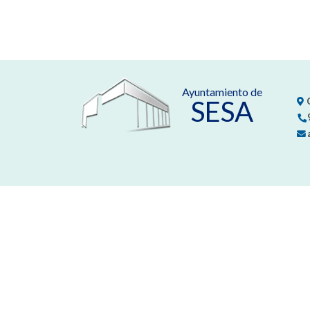
Ayuntamiento de
SESA
C