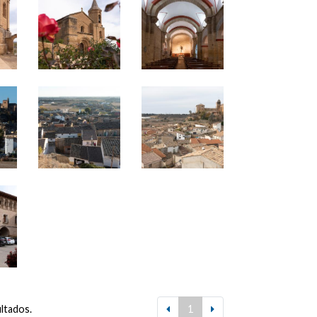
ultados.
1