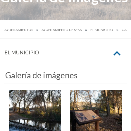
AYUNTAMIENTOS
AYUNTAMIENTO DE SESA
EL MUNICIPIO
GALE
EL MUNICIPIO
Galería de imágenes