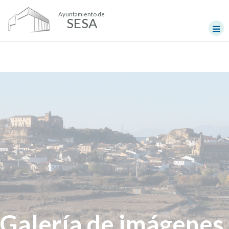
Ayuntamiento de
SESA
Galería de imágenes