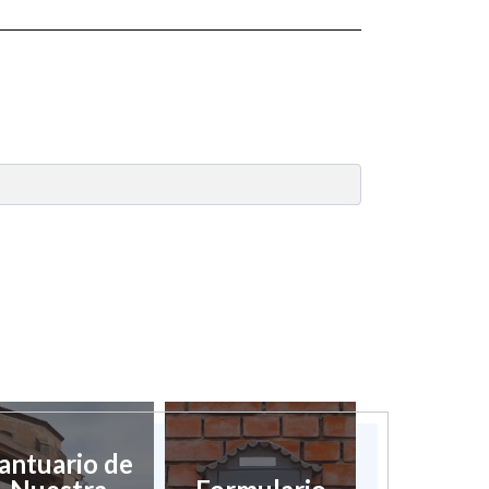
antuario de