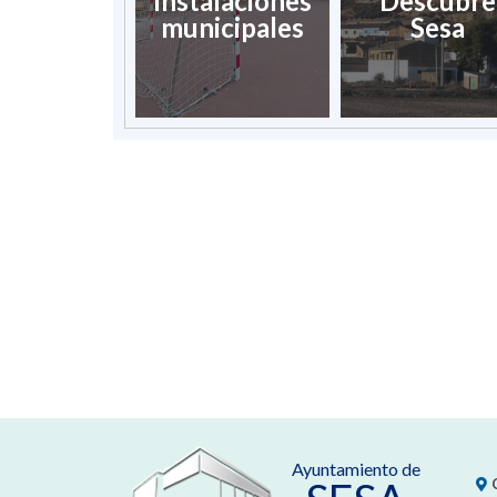
Instalaciones
Descubre
municipales
Sesa
Ayuntamiento de
C