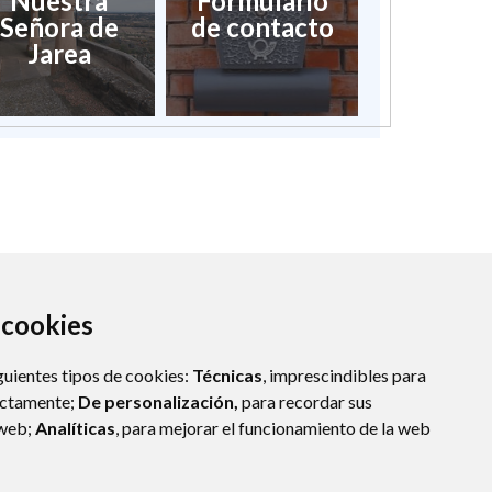
Nuestra
Formulario
Señora de
de contacto
Jarea
a cookies
guientes tipos de cookies:
Técnicas
, imprescindibles para
ectamente;
De personalización,
para recordar sus
 web;
Analíticas
, para mejorar el funcionamiento de la web