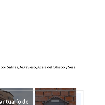
por Salillas, Argavieso, Acalá del Obispo y Sesa.
antuario de