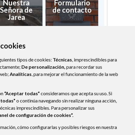
Nuestra
Formulario
Señora de
de contacto
Jarea
a cookies
guientes tipos de cookies:
Técnicas
, imprescindibles para
ectamente;
De personalización,
para recordar sus
 web;
Analíticas
, para mejorar el funcionamiento de la web
ón
“Aceptar todas”
consideramos que acepta su uso. Si
 todas”
o continúa navegando sin realizar ninguna acción,
técnicas imprescindibles. Para personalizar sus
anel de configuración de cookies”.
mación, cómo configurarlas y posibles riesgos en nuestra