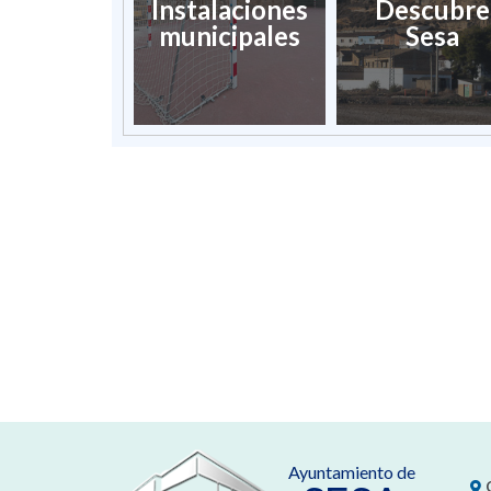
Instalaciones
Descubre
municipales
Sesa
Ayuntamiento de
C