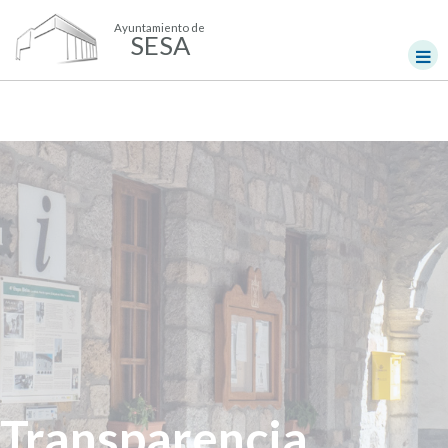
Ayuntamiento de
SESA
Transparencia