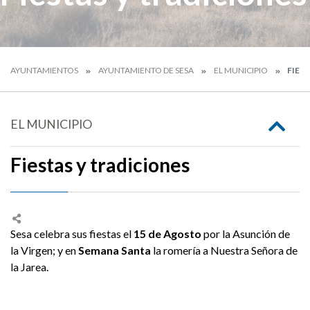
AYUNTAMIENTOS
AYUNTAMIENTO DE SESA
EL MUNICIPIO
FIES
EL MUNICIPIO
Fiestas y tradiciones
Sesa celebra sus fiestas el
15 de Agosto
por la Asunción de
la Virgen; y en
Semana Santa
la romería a Nuestra Señora de
la Jarea.